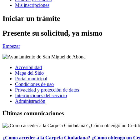
Mis inscripciones
Iniciar un trámite
Presente su solicitud, ya mismo
Empezar
Accesibilidad
Mapa del Sitio
Portal municipal
Condiciones de uso
Privacidad y protección de datos
Interrupciones del servicio
Administración
Últimas comunicaciones
¿Como acceder a la Carpeta Ciudadana? ¿Cómo obtengo un Cert