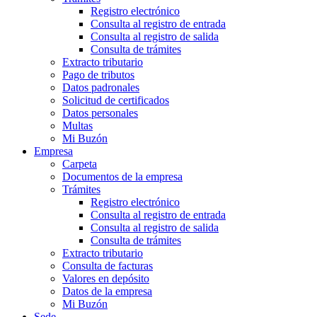
Registro electrónico
Consulta al registro de entrada
Consulta al registro de salida
Consulta de trámites
Extracto tributario
Pago de tributos
Datos padronales
Solicitud de certificados
Datos personales
Multas
Mi Buzón
Empresa
Carpeta
Documentos de la empresa
Trámites
Registro electrónico
Consulta al registro de entrada
Consulta al registro de salida
Consulta de trámites
Extracto tributario
Consulta de facturas
Valores en depósito
Datos de la empresa
Mi Buzón
Sede