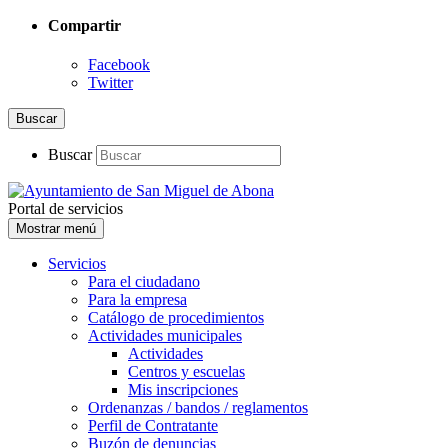
Compartir
Facebook
Twitter
Buscar
Buscar
Portal de servicios
Mostrar menú
Servicios
Para el ciudadano
Para la empresa
Catálogo de procedimientos
Actividades municipales
Actividades
Centros y escuelas
Mis inscripciones
Ordenanzas / bandos / reglamentos
Perfil de Contratante
Buzón de denuncias