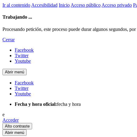
Ir al contenido
Accesibilidad
Inicio
Acceso público
Acceso privado
Pa
Trabajando ...
Procesando petición, este proceso puede durar algunos segundos, por fa
Cerrar
Facebook
Twitter
Youtube
Abrir menú
Facebook
Twitter
Youtube
Fecha y hora oficial:
fecha y hora
e
Acceder
Alto contraste
Abrir menú