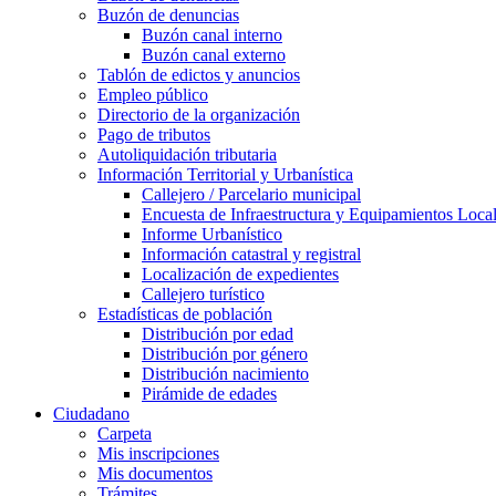
Buzón de denuncias
Buzón canal interno
Buzón canal externo
Tablón de edictos y anuncios
Empleo público
Directorio de la organización
Pago de tributos
Autoliquidación tributaria
Información Territorial y Urbanística
Callejero / Parcelario municipal
Encuesta de Infraestructura y Equipamientos Loca
Informe Urbanístico
Información catastral y registral
Localización de expedientes
Callejero turístico
Estadísticas de población
Distribución por edad
Distribución por género
Distribución nacimiento
Pirámide de edades
Ciudadano
Carpeta
Mis inscripciones
Mis documentos
Trámites