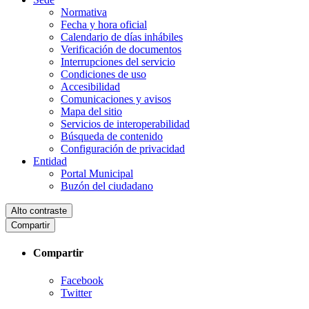
Normativa
Fecha y hora oficial
Calendario de días inhábiles
Verificación de documentos
Interrupciones del servicio
Condiciones de uso
Accesibilidad
Comunicaciones y avisos
Mapa del sitio
Servicios de interoperabilidad
Búsqueda de contenido
Configuración de privacidad
Entidad
Portal Municipal
Buzón del ciudadano
Alto contraste
Compartir
Compartir
Facebook
Twitter