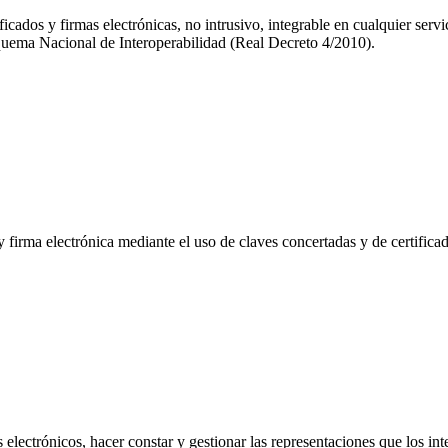
icados y firmas electrónicas, no intrusivo, integrable en cualquier serv
squema Nacional de Interoperabilidad (Real Decreto 4/2010).
firma electrónica mediante el uso de claves concertadas y de certificad
ectrónicos, hacer constar y gestionar las representaciones que los inte