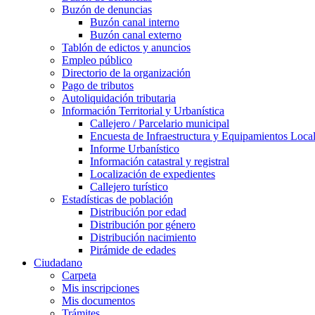
Buzón de denuncias
Buzón canal interno
Buzón canal externo
Tablón de edictos y anuncios
Empleo público
Directorio de la organización
Pago de tributos
Autoliquidación tributaria
Información Territorial y Urbanística
Callejero / Parcelario municipal
Encuesta de Infraestructura y Equipamientos Loca
Informe Urbanístico
Información catastral y registral
Localización de expedientes
Callejero turístico
Estadísticas de población
Distribución por edad
Distribución por género
Distribución nacimiento
Pirámide de edades
Ciudadano
Carpeta
Mis inscripciones
Mis documentos
Trámites