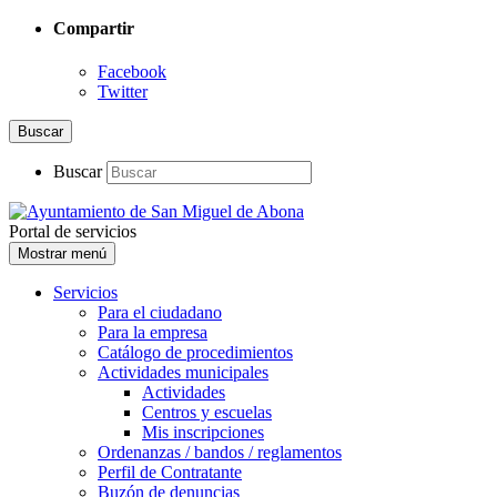
Compartir
Facebook
Twitter
Buscar
Buscar
Portal de servicios
Mostrar menú
Servicios
Para el ciudadano
Para la empresa
Catálogo de procedimientos
Actividades municipales
Actividades
Centros y escuelas
Mis inscripciones
Ordenanzas / bandos / reglamentos
Perfil de Contratante
Buzón de denuncias