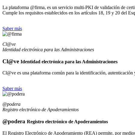
La plataforma @firma, es un servicio multi-PKI de validación de certif
Cumple los requisitos establecidos en los artículos 18, 19 y 20 del E
Saber más
Cl@ve
Identidad electrónica para las Administraciones
Cl@ve
Identidad electrónica para las Administraciones
Cl@ve es una plataforma común para la identificación, autenticación y 
Saber más
@podera
Registro electrónico de Apoderamientos
@podera
Registro electrónico de Apoderamientos
El Registro Electrónico de Apoderamiento (REA) permite, por medios el