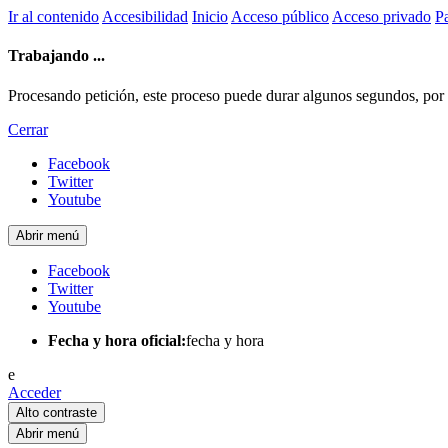
Ir al contenido
Accesibilidad
Inicio
Acceso público
Acceso privado
Pa
Trabajando ...
Procesando petición, este proceso puede durar algunos segundos, por fa
Cerrar
Facebook
Twitter
Youtube
Abrir menú
Facebook
Twitter
Youtube
Fecha y hora oficial:
fecha y hora
e
Acceder
Alto contraste
Abrir menú