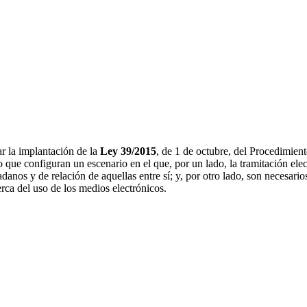
tar la implantación de la
Ley 39/2015
, de 1 de octubre, del Procedimien
 que configuran un escenario en el que, por un lado, la tramitación elec
adanos y de relación de aquellas entre sí; y, por otro lado, son necesari
rca del uso de los medios electrónicos.