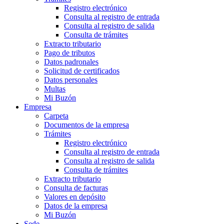
Registro electrónico
Consulta al registro de entrada
Consulta al registro de salida
Consulta de trámites
Extracto tributario
Pago de tributos
Datos padronales
Solicitud de certificados
Datos personales
Multas
Mi Buzón
Empresa
Carpeta
Documentos de la empresa
Trámites
Registro electrónico
Consulta al registro de entrada
Consulta al registro de salida
Consulta de trámites
Extracto tributario
Consulta de facturas
Valores en depósito
Datos de la empresa
Mi Buzón
Sede