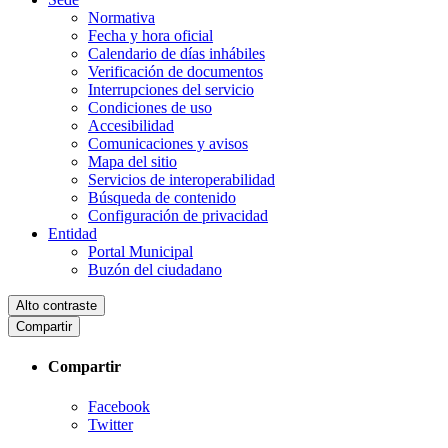
Normativa
Fecha y hora oficial
Calendario de días inhábiles
Verificación de documentos
Interrupciones del servicio
Condiciones de uso
Accesibilidad
Comunicaciones y avisos
Mapa del sitio
Servicios de interoperabilidad
Búsqueda de contenido
Configuración de privacidad
Entidad
Portal Municipal
Buzón del ciudadano
Alto contraste
Compartir
Compartir
Facebook
Twitter