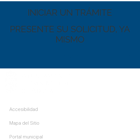
INICIAR UN TRÁMITE
PRESENTE SU SOLICITUD, YA
MISMO
Empezar
Accesibilidad
Mapa del Sitio
Portal municipal