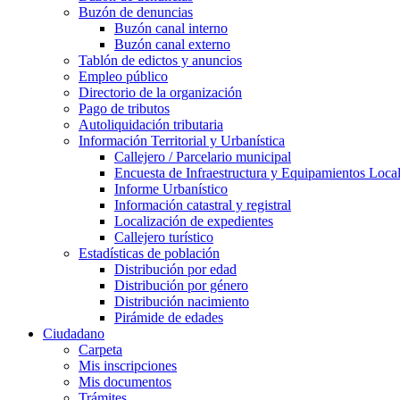
Buzón de denuncias
Buzón canal interno
Buzón canal externo
Tablón de edictos y anuncios
Empleo público
Directorio de la organización
Pago de tributos
Autoliquidación tributaria
Información Territorial y Urbanística
Callejero / Parcelario municipal
Encuesta de Infraestructura y Equipamientos Loca
Informe Urbanístico
Información catastral y registral
Localización de expedientes
Callejero turístico
Estadísticas de población
Distribución por edad
Distribución por género
Distribución nacimiento
Pirámide de edades
Ciudadano
Carpeta
Mis inscripciones
Mis documentos
Trámites