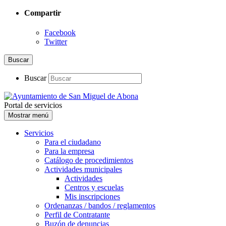
Compartir
Facebook
Twitter
Buscar
Buscar
Portal de servicios
Mostrar menú
Servicios
Para el ciudadano
Para la empresa
Catálogo de procedimientos
Actividades municipales
Actividades
Centros y escuelas
Mis inscripciones
Ordenanzas / bandos / reglamentos
Perfil de Contratante
Buzón de denuncias