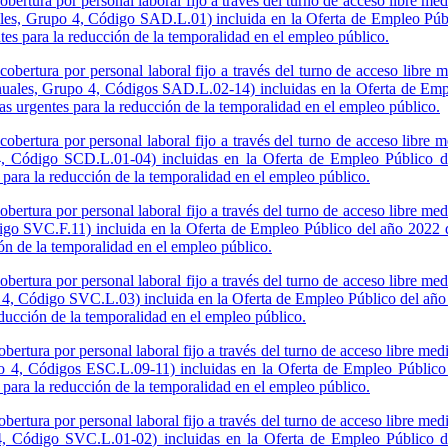
bertura por personal laboral fijo a través del turno de acceso libre me
les, Grupo 4, Código SAD.L.01) incluida en la Oferta de Empleo Púb
es para la reducción de la temporalidad en el empleo público.
obertura por personal laboral fijo a través del turno de acceso libre 
nuales, Grupo 4, Códigos SAD.L.02-14) incluidas en la Oferta de Emp
 urgentes para la reducción de la temporalidad en el empleo público.
obertura por personal laboral fijo a través del turno de acceso libre 
4, Código SCD.L.01-04) incluidas en la Oferta de Empleo Público 
para la reducción de la temporalidad en el empleo público.
bertura por personal laboral fijo a través del turno de acceso libre me
igo SVC.F.11) incluida en la Oferta de Empleo Público del año 2022 d
ón de la temporalidad en el empleo público.
bertura por personal laboral fijo a través del turno de acceso libre me
o 4, Código SVC.L.03) incluida en la Oferta de Empleo Público del año
ducción de la temporalidad en el empleo público.
bertura por personal laboral fijo a través del turno de acceso libre medi
po 4, Códigos ESC.L.09-11) incluidas en la Oferta de Empleo Público
para la reducción de la temporalidad en el empleo público.
bertura por personal laboral fijo a través del turno de acceso libre med
 4, Código SVC.L.01-02) incluidas en la Oferta de Empleo Público 