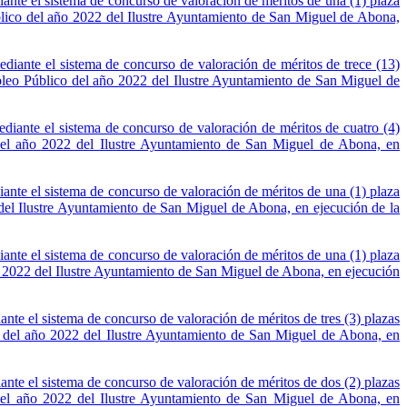
diante el sistema de concurso de valoración de méritos de una (1) plaza
lico del año 2022 del Ilustre Ayuntamiento de San Miguel de Abona,
mediante el sistema de concurso de valoración de méritos de trece (13)
leo Público del año 2022 del Ilustre Ayuntamiento de San Miguel de
mediante el sistema de concurso de valoración de méritos de cuatro (4)
del año 2022 del Ilustre Ayuntamiento de San Miguel de Abona, en
diante el sistema de concurso de valoración de méritos de una (1) plaza
el Ilustre Ayuntamiento de San Miguel de Abona, en ejecución de la
diante el sistema de concurso de valoración de méritos de una (1) plaza
 2022 del Ilustre Ayuntamiento de San Miguel de Abona, en ejecución
ante el sistema de concurso de valoración de méritos de tres (3) plazas
 del año 2022 del Ilustre Ayuntamiento de San Miguel de Abona, en
iante el sistema de concurso de valoración de méritos de dos (2) plazas
del año 2022 del Ilustre Ayuntamiento de San Miguel de Abona, en