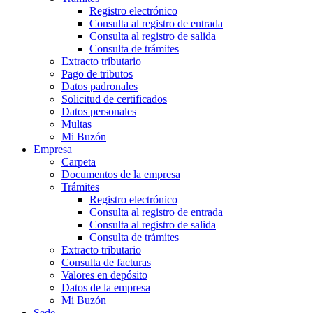
Registro electrónico
Consulta al registro de entrada
Consulta al registro de salida
Consulta de trámites
Extracto tributario
Pago de tributos
Datos padronales
Solicitud de certificados
Datos personales
Multas
Mi Buzón
Empresa
Carpeta
Documentos de la empresa
Trámites
Registro electrónico
Consulta al registro de entrada
Consulta al registro de salida
Consulta de trámites
Extracto tributario
Consulta de facturas
Valores en depósito
Datos de la empresa
Mi Buzón
Sede