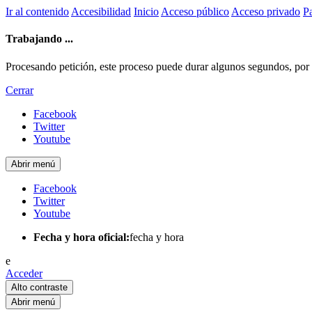
Ir al contenido
Accesibilidad
Inicio
Acceso público
Acceso privado
Pa
Trabajando ...
Procesando petición, este proceso puede durar algunos segundos, por fa
Cerrar
Facebook
Twitter
Youtube
Abrir menú
Facebook
Twitter
Youtube
Fecha y hora oficial:
fecha y hora
e
Acceder
Alto contraste
Abrir menú