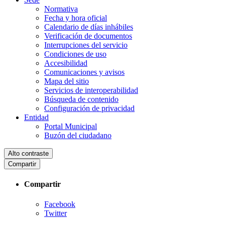
Normativa
Fecha y hora oficial
Calendario de días inhábiles
Verificación de documentos
Interrupciones del servicio
Condiciones de uso
Accesibilidad
Comunicaciones y avisos
Mapa del sitio
Servicios de interoperabilidad
Búsqueda de contenido
Configuración de privacidad
Entidad
Portal Municipal
Buzón del ciudadano
Alto contraste
Compartir
Compartir
Facebook
Twitter