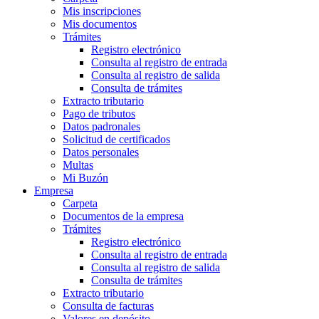
Mis inscripciones
Mis documentos
Trámites
Registro electrónico
Consulta al registro de entrada
Consulta al registro de salida
Consulta de trámites
Extracto tributario
Pago de tributos
Datos padronales
Solicitud de certificados
Datos personales
Multas
Mi Buzón
Empresa
Carpeta
Documentos de la empresa
Trámites
Registro electrónico
Consulta al registro de entrada
Consulta al registro de salida
Consulta de trámites
Extracto tributario
Consulta de facturas
Valores en depósito