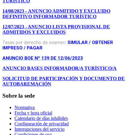
TURÍSTICO
14/08/2023 - ANUNCIO ADMITIDO Y EXCLUIDO
DEFINITIVO INFORMADOR TURÍSTICO
12/07/2023 - ANUNCIO LISTA PROVISIONAL DE
ADMITIDOS Y EXCLUIDOS
Tasas por derecho de examen:
SIMULAR
/
OBTENER
IMPRESO
/
PAGAR
ANUNCIO BOE Nº 139 DE 12/06/2023
ANUNCIO BASES INFORMADOR/A TURÍSTICO/A
SOLICITUD DE PARTICIPACIÓN Y DOCUMENTO DE
AUTOBAREMACIÓN
Sobre la sede
Normativa
Fecha y hora oficial
Calendario de días inhábiles
Configuración de privacidad
Interrupciones del servicio
Condiciones de uso