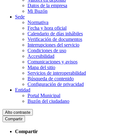
Datos de la empresa
Mi Buzón
Sede
Normativa
Fecha y hora oficial
Calendario de días inhábiles
Verificación de documentos
Interrupciones del servicio
Condiciones de uso
Accesibilidad
Comunicaciones y avisos
Mapa del sitio
Servicios de interoperabilidad
Búsqueda de contenido
Configuración de privacidad
Entidad
Portal Municipal
Buzón del ciudadano
Alto contraste
Compartir
Compartir