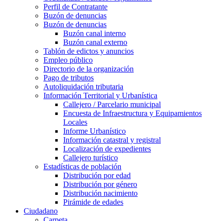
Perfil de Contratante
Buzón de denuncias
Buzón de denuncias
Buzón canal interno
Buzón canal externo
Tablón de edictos y anuncios
Empleo público
Directorio de la organización
Pago de tributos
Autoliquidación tributaria
Información Territorial y Urbanística
Callejero / Parcelario municipal
Encuesta de Infraestructura y Equipamientos
Locales
Informe Urbanístico
Información catastral y registral
Localización de expedientes
Callejero turístico
Estadísticas de población
Distribución por edad
Distribución por género
Distribución nacimiento
Pirámide de edades
Ciudadano
Carpeta