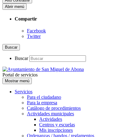
Alto contraste
Abrir menú
Compartir
Facebook
Twitter
Buscar
Buscar
Portal de servicios
Mostrar menú
Servicios
Para el ciudadano
Para la empresa
Catálogo de procedimientos
Actividades municipales
Actividades
Centros y escuelas
Mis inscripciones
Ordenanzas / bandos / reglamentos