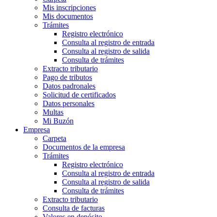
Mis inscripciones
Mis documentos
Trámites
Registro electrónico
Consulta al registro de entrada
Consulta al registro de salida
Consulta de trámites
Extracto tributario
Pago de tributos
Datos padronales
Solicitud de certificados
Datos personales
Multas
Mi Buzón
Empresa
Carpeta
Documentos de la empresa
Trámites
Registro electrónico
Consulta al registro de entrada
Consulta al registro de salida
Consulta de trámites
Extracto tributario
Consulta de facturas
Valores en depósito