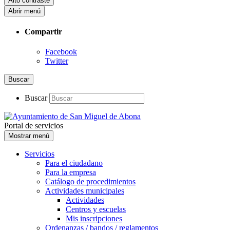
Alto contraste
Abrir menú
Compartir
Facebook
Twitter
Buscar
Buscar
Portal de servicios
Mostrar menú
Servicios
Para el ciudadano
Para la empresa
Catálogo de procedimientos
Actividades municipales
Actividades
Centros y escuelas
Mis inscripciones
Ordenanzas / bandos / reglamentos