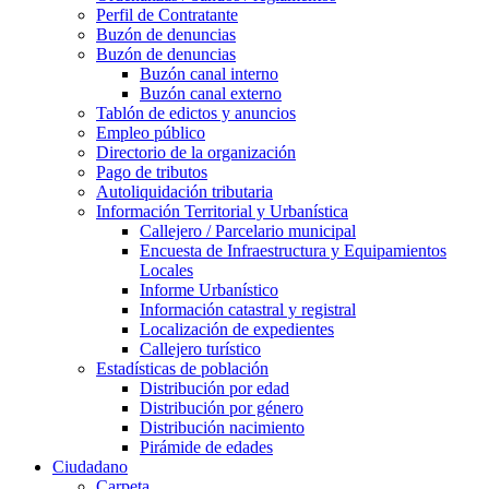
Perfil de Contratante
Buzón de denuncias
Buzón de denuncias
Buzón canal interno
Buzón canal externo
Tablón de edictos y anuncios
Empleo público
Directorio de la organización
Pago de tributos
Autoliquidación tributaria
Información Territorial y Urbanística
Callejero / Parcelario municipal
Encuesta de Infraestructura y Equipamientos
Locales
Informe Urbanístico
Información catastral y registral
Localización de expedientes
Callejero turístico
Estadísticas de población
Distribución por edad
Distribución por género
Distribución nacimiento
Pirámide de edades
Ciudadano
Carpeta