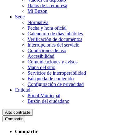
Datos de la empresa
Mi Buzón
Sede
Normativa
Fecha y hora oficial
Calendario de días inhábiles
Verificación de documentos
Interrupciones del servicio
Condiciones de uso
Accesibilidad
Comunicaciones y avisos
Mapa del sitio
Servicios de interoperabilidad
Búsqueda de contenido
Configuración de privacidad
Entidad
Portal Municipal
Buzón del ciudadano
Alto contraste
Compartir
Compartir