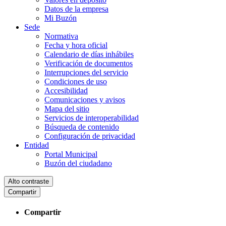
Datos de la empresa
Mi Buzón
Sede
Normativa
Fecha y hora oficial
Calendario de días inhábiles
Verificación de documentos
Interrupciones del servicio
Condiciones de uso
Accesibilidad
Comunicaciones y avisos
Mapa del sitio
Servicios de interoperabilidad
Búsqueda de contenido
Configuración de privacidad
Entidad
Portal Municipal
Buzón del ciudadano
Alto contraste
Compartir
Compartir