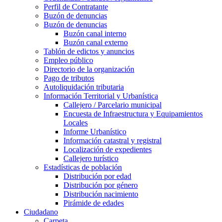
Perfil de Contratante
Buzón de denuncias
Buzón de denuncias
Buzón canal interno
Buzón canal externo
Tablón de edictos y anuncios
Empleo público
Directorio de la organización
Pago de tributos
Autoliquidación tributaria
Información Territorial y Urbanística
Callejero / Parcelario municipal
Encuesta de Infraestructura y Equipamientos
Locales
Informe Urbanístico
Información catastral y registral
Localización de expedientes
Callejero turístico
Estadísticas de población
Distribución por edad
Distribución por género
Distribución nacimiento
Pirámide de edades
Ciudadano
Carpeta