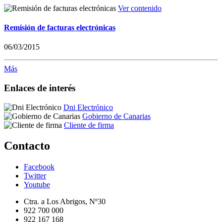
Ver contenido
Remisión de facturas electrónicas
06/03/2015
Más
Enlaces de interés
Dni Electrónico
Gobierno de Canarias
Cliente de firma
Contacto
Facebook
Twitter
Youtube
Ctra. a Los Abrigos, Nº30
922 700 000
922 167 168