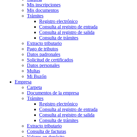
Mis inscripciones
Mis documentos
Trámites
Registro electrónico
Consulta al registro de entrada
Consulta al registro de salida
Consulta de trámites
Extracto tributario
Pago de tributos
Datos padronales
Solicitud de certificados
Datos personales
Multas
Mi Buzón
Empresa
Carpeta
Documentos de la empresa
Trámites
Registro electrónico
Consulta al registro de entrada
Consulta al registro de salida
Consulta de trámites
Extracto tributario
Consulta de facturas
Valores en depósito