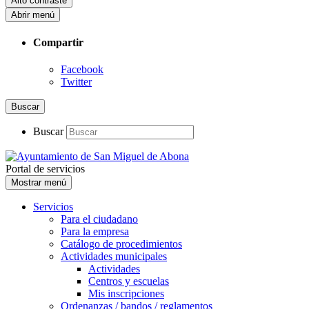
Alto contraste
Abrir menú
Compartir
Facebook
Twitter
Buscar
Buscar
Portal de servicios
Mostrar menú
Servicios
Para el ciudadano
Para la empresa
Catálogo de procedimientos
Actividades municipales
Actividades
Centros y escuelas
Mis inscripciones
Ordenanzas / bandos / reglamentos