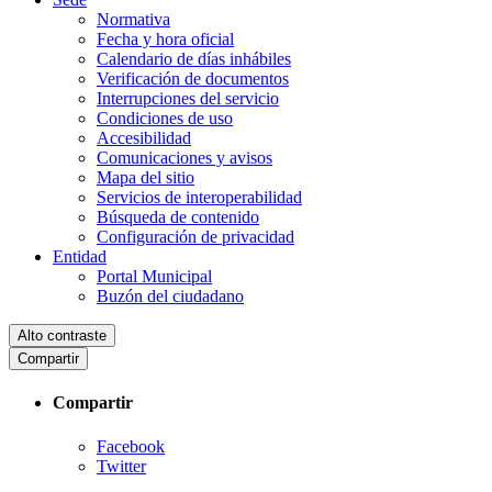
Normativa
Fecha y hora oficial
Calendario de días inhábiles
Verificación de documentos
Interrupciones del servicio
Condiciones de uso
Accesibilidad
Comunicaciones y avisos
Mapa del sitio
Servicios de interoperabilidad
Búsqueda de contenido
Configuración de privacidad
Entidad
Portal Municipal
Buzón del ciudadano
Alto contraste
Compartir
Compartir
Facebook
Twitter