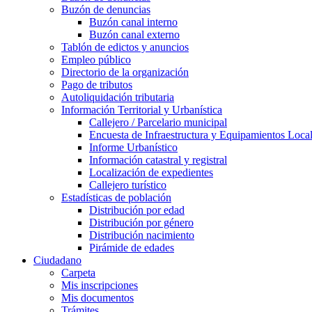
Buzón de denuncias
Buzón canal interno
Buzón canal externo
Tablón de edictos y anuncios
Empleo público
Directorio de la organización
Pago de tributos
Autoliquidación tributaria
Información Territorial y Urbanística
Callejero / Parcelario municipal
Encuesta de Infraestructura y Equipamientos Loca
Informe Urbanístico
Información catastral y registral
Localización de expedientes
Callejero turístico
Estadísticas de población
Distribución por edad
Distribución por género
Distribución nacimiento
Pirámide de edades
Ciudadano
Carpeta
Mis inscripciones
Mis documentos
Trámites