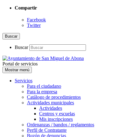
Compartir
Facebook
Twitter
Buscar
Buscar
Portal de servicios
Mostrar menú
Servicios
Para el ciudadano
Para la empresa
Catálogo de procedimientos
Actividades municipales
Actividades
Centros y escuelas
Mis inscripciones
Ordenanzas / bandos / reglamentos
Perfil de Contratante
Buzón de denuncias