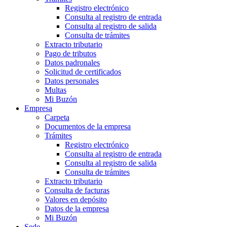
Registro electrónico
Consulta al registro de entrada
Consulta al registro de salida
Consulta de trámites
Extracto tributario
Pago de tributos
Datos padronales
Solicitud de certificados
Datos personales
Multas
Mi Buzón
Empresa
Carpeta
Documentos de la empresa
Trámites
Registro electrónico
Consulta al registro de entrada
Consulta al registro de salida
Consulta de trámites
Extracto tributario
Consulta de facturas
Valores en depósito
Datos de la empresa
Mi Buzón
Sede