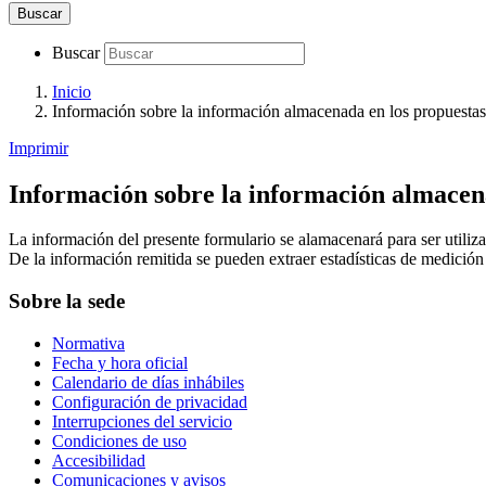
Buscar
Buscar
Inicio
Información sobre la información almacenada en los propuestas 
Imprimir
Información sobre la información almacena
La información del presente formulario se alamacenará para ser utilizad
De la información remitida se pueden extraer estadísticas de medición 
Sobre la sede
Normativa
Fecha y hora oficial
Calendario de días inhábiles
Configuración de privacidad
Interrupciones del servicio
Condiciones de uso
Accesibilidad
Comunicaciones y avisos