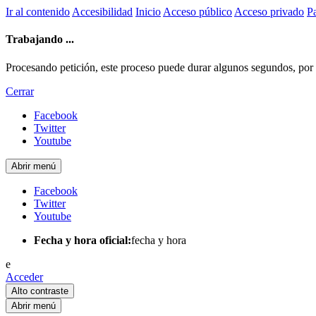
Ir al contenido
Accesibilidad
Inicio
Acceso público
Acceso privado
Pa
Trabajando ...
Procesando petición, este proceso puede durar algunos segundos, por fa
Cerrar
Facebook
Twitter
Youtube
Abrir menú
Facebook
Twitter
Youtube
Fecha y hora oficial:
fecha y hora
e
Acceder
Alto contraste
Abrir menú