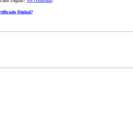
Ver contenido
ificado Digital?