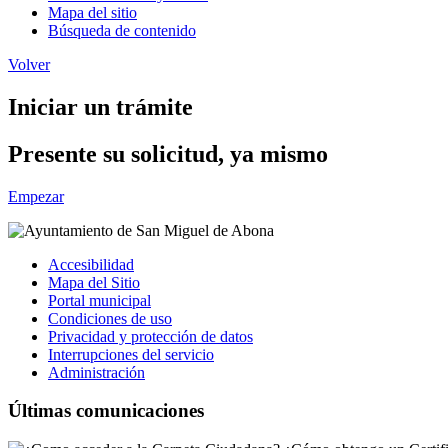
Mapa del sitio
Búsqueda de contenido
Volver
Iniciar un trámite
Presente su solicitud, ya mismo
Empezar
Accesibilidad
Mapa del Sitio
Portal municipal
Condiciones de uso
Privacidad y protección de datos
Interrupciones del servicio
Administración
Últimas comunicaciones