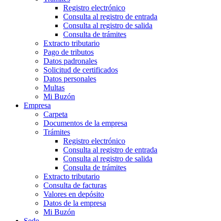
Registro electrónico
Consulta al registro de entrada
Consulta al registro de salida
Consulta de trámites
Extracto tributario
Pago de tributos
Datos padronales
Solicitud de certificados
Datos personales
Multas
Mi Buzón
Empresa
Carpeta
Documentos de la empresa
Trámites
Registro electrónico
Consulta al registro de entrada
Consulta al registro de salida
Consulta de trámites
Extracto tributario
Consulta de facturas
Valores en depósito
Datos de la empresa
Mi Buzón
Sede