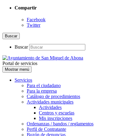
Compartir
Facebook
Twitter
Buscar
Buscar
Portal de servicios
Mostrar menú
Servicios
Para el ciudadano
Para la empresa
Catálogo de procedimientos
Actividades municipales
Actividades
Centros y escuelas
Mis inscripciones
Ordenanzas / bandos / reglamentos
Perfil de Contratante
Buzón de denuncias