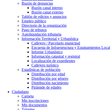
Buzón de denuncias
Buzón canal interno
Buzón canal externo
Tablón de edictos y anuncios
Empleo público
Directorio de la organización
Pago de tributos
Autoliquidación tributaria
Información Territorial y Urbanística
Callejero / Parcelario municipal
Encuesta de Infraestructura y Equipamientos Loca
Informe Urbanístico
Información catastral y registral
Localización de expedientes
Callejero turístico
Estadísticas de población
Distribución por edad
Distribución por género
Distribución nacimiento
Pirámide de edades
Ciudadano
Carpeta
Mis inscripciones
Mis documentos
Trámites