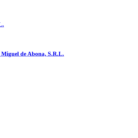
L.
 Miguel de Abona, S.R.L.