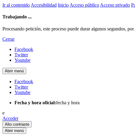
Ir al contenido
Accesibilidad
Inicio
Acceso público
Acceso privado
Pa
Trabajando ...
Procesando petición, este proceso puede durar algunos segundos, por fa
Cerrar
Facebook
Twitter
Youtube
Abrir menú
Facebook
Twitter
Youtube
Fecha y hora oficial:
fecha y hora
e
Acceder
Alto contraste
Abrir menú