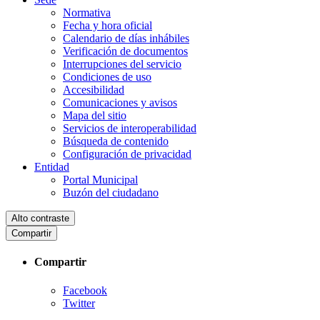
Normativa
Fecha y hora oficial
Calendario de días inhábiles
Verificación de documentos
Interrupciones del servicio
Condiciones de uso
Accesibilidad
Comunicaciones y avisos
Mapa del sitio
Servicios de interoperabilidad
Búsqueda de contenido
Configuración de privacidad
Entidad
Portal Municipal
Buzón del ciudadano
Alto contraste
Compartir
Compartir
Facebook
Twitter