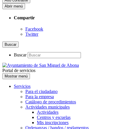
Alto contraste
Abrir menú
Compartir
Facebook
Twitter
Buscar
Buscar
Portal de servicios
Mostrar menú
Servicios
Para el ciudadano
Para la empresa
Catálogo de procedimientos
Actividades municipales
Actividades
Centros y escuelas
Mis inscripciones
Ordenanzas / bandos / reglamentos