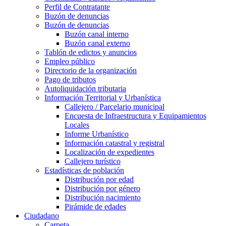
Perfil de Contratante
Buzón de denuncias
Buzón de denuncias
Buzón canal interno
Buzón canal externo
Tablón de edictos y anuncios
Empleo público
Directorio de la organización
Pago de tributos
Autoliquidación tributaria
Información Territorial y Urbanística
Callejero / Parcelario municipal
Encuesta de Infraestructura y Equipamientos
Locales
Informe Urbanístico
Información catastral y registral
Localización de expedientes
Callejero turístico
Estadísticas de población
Distribución por edad
Distribución por género
Distribución nacimiento
Pirámide de edades
Ciudadano
Carpeta