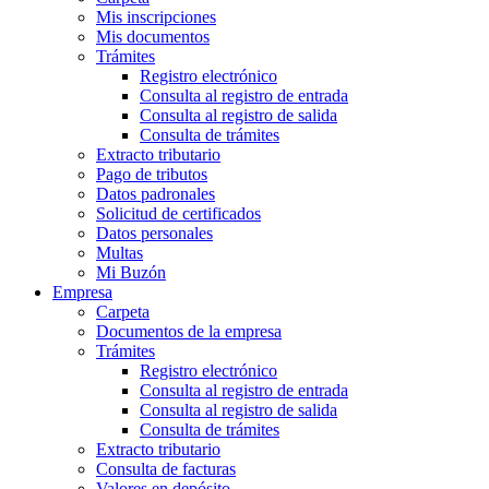
Mis inscripciones
Mis documentos
Trámites
Registro electrónico
Consulta al registro de entrada
Consulta al registro de salida
Consulta de trámites
Extracto tributario
Pago de tributos
Datos padronales
Solicitud de certificados
Datos personales
Multas
Mi Buzón
Empresa
Carpeta
Documentos de la empresa
Trámites
Registro electrónico
Consulta al registro de entrada
Consulta al registro de salida
Consulta de trámites
Extracto tributario
Consulta de facturas
Valores en depósito