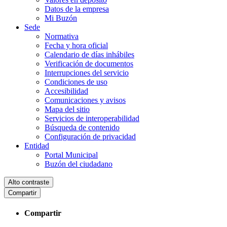
Datos de la empresa
Mi Buzón
Sede
Normativa
Fecha y hora oficial
Calendario de días inhábiles
Verificación de documentos
Interrupciones del servicio
Condiciones de uso
Accesibilidad
Comunicaciones y avisos
Mapa del sitio
Servicios de interoperabilidad
Búsqueda de contenido
Configuración de privacidad
Entidad
Portal Municipal
Buzón del ciudadano
Alto contraste
Compartir
Compartir