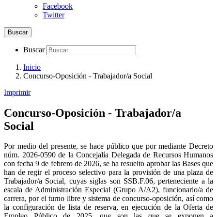
Facebook
Twitter
Buscar
Buscar
Inicio
Concurso-Oposición - Trabajador/a Social
Imprimir
Concurso-Oposición - Trabajador/a
Social
Por medio del presente, se hace público que por mediante Decreto
núm. 2026-0590 de la Concejalía Delegada de Recursos Humanos
con fecha 9 de febrero de 2026, se ha resuelto aprobar las Bases que
han de regir el proceso selectivo para la provisión de una plaza de
Trabajador/a Social, cuyas siglas son SSB.F.06, perteneciente a la
escala de Administración Especial (Grupo A/A2), funcionario/a de
carrera, por el turno libre y sistema de concurso-oposición, así como
la configuración de lista de reserva, en ejecución de la Oferta de
Empleo Público de 2025, que son las que se exponen a