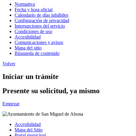
Normativa
Fecha y hora oficial
Calendario de días inhábiles
Configuración de privacidad
Interrupciones del servicio
Condiciones de uso
Accesibilidad
Comunicaciones y avisos
Mapa del sitio
Búsqueda de contenido
Volver
Iniciar un trámite
Presente su solicitud, ya mismo
Empezar
Accesibilidad
Mapa del Sitio
Portal municipal