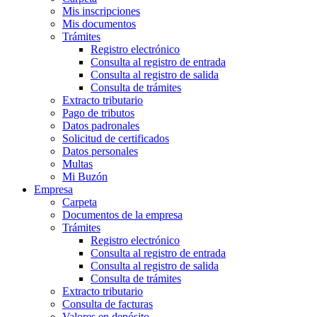
Mis inscripciones
Mis documentos
Trámites
Registro electrónico
Consulta al registro de entrada
Consulta al registro de salida
Consulta de trámites
Extracto tributario
Pago de tributos
Datos padronales
Solicitud de certificados
Datos personales
Multas
Mi Buzón
Empresa
Carpeta
Documentos de la empresa
Trámites
Registro electrónico
Consulta al registro de entrada
Consulta al registro de salida
Consulta de trámites
Extracto tributario
Consulta de facturas
Valores en depósito