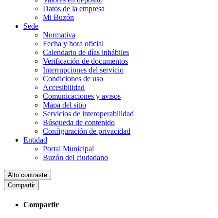
Datos de la empresa
Mi Buzón
Sede
Normativa
Fecha y hora oficial
Calendario de días inhábiles
Verificación de documentos
Interrupciones del servicio
Condiciones de uso
Accesibilidad
Comunicaciones y avisos
Mapa del sitio
Servicios de interoperabilidad
Búsqueda de contenido
Configuración de privacidad
Entidad
Portal Municipal
Buzón del ciudadano
Alto contraste
Compartir
Compartir