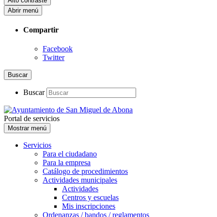
Alto contraste
Abrir menú
Compartir
Facebook
Twitter
Buscar
Buscar
Portal de servicios
Mostrar menú
Servicios
Para el ciudadano
Para la empresa
Catálogo de procedimientos
Actividades municipales
Actividades
Centros y escuelas
Mis inscripciones
Ordenanzas / bandos / reglamentos