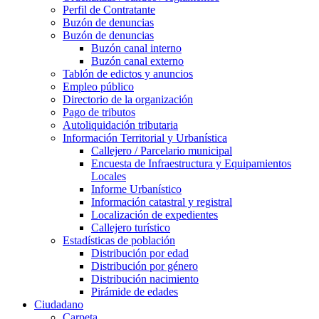
Perfil de Contratante
Buzón de denuncias
Buzón de denuncias
Buzón canal interno
Buzón canal externo
Tablón de edictos y anuncios
Empleo público
Directorio de la organización
Pago de tributos
Autoliquidación tributaria
Información Territorial y Urbanística
Callejero / Parcelario municipal
Encuesta de Infraestructura y Equipamientos
Locales
Informe Urbanístico
Información catastral y registral
Localización de expedientes
Callejero turístico
Estadísticas de población
Distribución por edad
Distribución por género
Distribución nacimiento
Pirámide de edades
Ciudadano
Carpeta