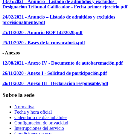
13/05/2021 - Anuncio - Listado de admitidos y excluidos -
Designación Tribunal Calificador - Fecha primer ejercicio.pdf
24/02/2021 - Anuncio – Listado de admitidos y excluidos
provisionalmente.pdf
25/11/2020 - Anuncio BOP 142/2020.pdf
25/11/2020 - Bases de la convocatoria.pdf
- Anexos
12/08/2021 - Anexo IV - Documento de autobaremación.pdf
26/11/2020 - Anexo I - Solicitud de participación.pdf
26/11/2020 - Anexo III - Declaración responsable.pdf
Sobre la sede
Normativa
Fecha y hora oficial
Calendario de días inhábiles
Configuración de privacidad
Interrupciones del servicio
Condiciones de uso